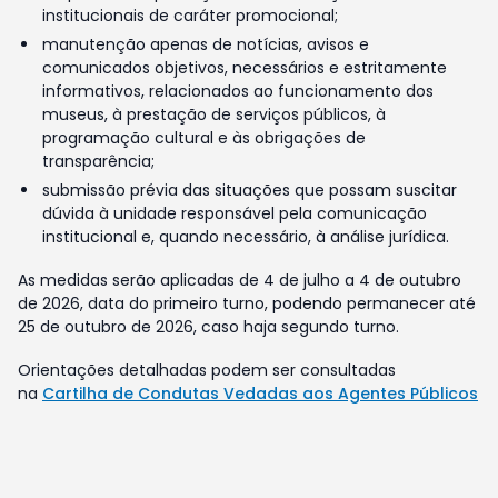
institucionais de caráter promocional;
manutenção apenas de notícias, avisos e
comunicados objetivos, necessários e estritamente
informativos, relacionados ao funcionamento dos
museus, à prestação de serviços públicos, à
programação cultural e às obrigações de
transparência;
submissão prévia das situações que possam suscitar
dúvida à unidade responsável pela comunicação
institucional e, quando necessário, à análise jurídica.
As medidas serão aplicadas de 4 de julho a 4 de outubro
de 2026, data do primeiro turno, podendo permanecer até
25 de outubro de 2026, caso haja segundo turno.
Orientações detalhadas podem ser consultadas
na
Cartilha de Condutas Vedadas aos Agentes Públicos
Federais nas Eleições de 2026, elaborada pela
Advocacia-Geral da União
.